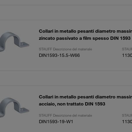
Collari in metallo pesanti diametro mas
zincato passivato a film spesso DIN 1593
STAUFF Descrizione del materiale
STAUF
DIN1593-15.5-W66
113
Collari in metallo pesanti diametro mas
acciaio, non trattato DIN 1593
STAUFF Descrizione del materiale
STAUF
DIN1593-19-W1
113