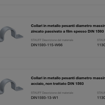
Collari in metallo pesanti diametro mas
zincato passivato a film spesso DIN 1593
STAUFF Descrizione del materiale
STAUF
DIN1593-115-W66
113
Collari in metallo pesanti diametro mas
acciaio, non trattato DIN 1593
STAUFF Descrizione del materiale
STAUF
DIN1593-13-W1
113