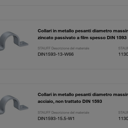
Collari in metallo pesanti diametro mas
zincato passivato a film spesso DIN 1593
STAUFF Descrizione del materiale
STAUF
DIN1593-13-W66
113
Collari in metallo pesanti diametro mas
acciaio, non trattato DIN 1593
STAUFF Descrizione del materiale
STAUF
DIN1593-15.5-W1
113