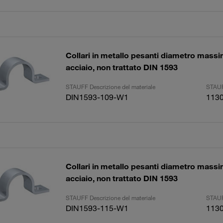
Collari in metallo pesanti diametro mas
acciaio, non trattato DIN 1593
STAUFF Descrizione del materiale
STAUF
DIN1593-109-W1
113
Collari in metallo pesanti diametro mas
acciaio, non trattato DIN 1593
STAUFF Descrizione del materiale
STAUF
DIN1593-115-W1
113