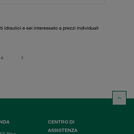
idraulici e sei interessato a prezzi individuali
4
ENDA
CENTRO DI
ASSISTENZA
FF Blog