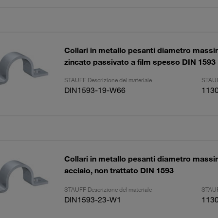
Collari in metallo pesanti diametro mas
zincato passivato a film spesso DIN 1593
STAUFF Descrizione del materiale
STAUF
DIN1593-19-W66
113
Collari in metallo pesanti diametro mas
acciaio, non trattato DIN 1593
STAUFF Descrizione del materiale
STAUF
DIN1593-23-W1
113