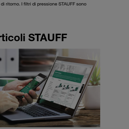
 ritorno. I filtri di pressione STAUFF sono
rticoli STAUFF