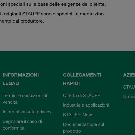
ioni speciali sulla base delle esigenze del cliente.
tti originali STAUFF sono disponibili a magazzino
mente dal produttore.
INFORMAZIONI
COLLEGAMENTI
AZI
LEGALI
RAPIDI
STAU
Termini e condizioni di
Offerta di STAUFF
Notiz
vendita
Industrie e applicazioni
Informativa sulla privacy
STAUFF: Now
Segnalare il caso di
Documentazione sul
conformità
prodotto