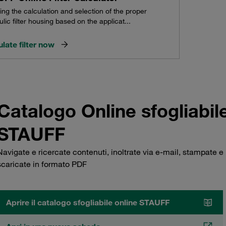
ing the calculation and selection of the proper
lic filter housing based on the applicat...
late filter now
Catalogo Online sfogliabil
STAUFF
Navigate e ricercate contenuti, inoltrate via e-mail, stampate e
scaricate in formato PDF
Aprire il catalogo sfogliabile online STAUFF