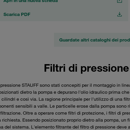
Apri in una nuova scheda
Scarica PDF
Guardate altri cataloghi dei pro
Filtri di pressio
 di pressione STAUFF sono stati concepiti per il montaggio in line
sizionati dietro la pompa e depurano l'olio idraulico prima ch
 cilindri e così via. La ragione principale per l'utilizzo di una fi
onenti sensibili a valle. Le particelle erose dalla pompa sono 
filtrazione. Oltre a operare come filtri di protezione, i filtri d
 richiesta. Essendo posizionato proprio dietro alla pompa, un fi
 del sistema. L'elemento filtrante del filtro di pressione deve a