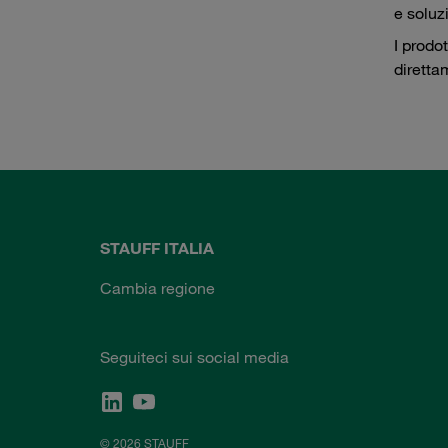
e soluz
I prodo
diretta
STAUFF ITALIA
Cambia regione
Seguiteci sui social media
© 2026 STAUFF