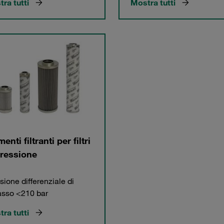
ra tutti
Mostra tutti
enti filtranti per filtri
pressione
sione differenziale di
asso <210 bar
ra tutti