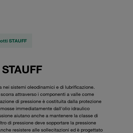
dotti STAUFF
ne STAUFF
a nei sistemi oleodinamici e di lubrificazione.
e scorra attraverso i componenti a valle come
ltrazione di pressione è costituita dalla protezione
rimosse immediatamente dall'olio idraulico
i pressione aiutano anche a mantenere la classe di
ltro di pressione deve sopportare la pressione
nche resistere alle sollecitazioni ed è progettato