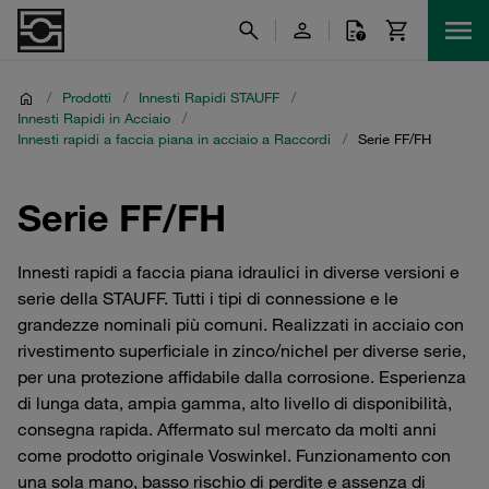
/
Prodotti
/
Innesti Rapidi STAUFF
/
Innesti Rapidi in Acciaio
/
Innesti rapidi a faccia piana in acciaio a Raccordi
/
Serie FF/FH
Serie FF/FH
Innesti rapidi a faccia piana idraulici in diverse versioni e
serie della STAUFF. Tutti i tipi di connessione e le
grandezze nominali più comuni. Realizzati in acciaio con
rivestimento superficiale in zinco/nichel per diverse serie,
per una protezione affidabile dalla corrosione. Esperienza
di lunga data, ampia gamma, alto livello di disponibilità,
consegna rapida. Affermato sul mercato da molti anni
come prodotto originale Voswinkel. Funzionamento con
una sola mano, basso rischio di perdite e assenza di