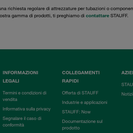
una richiesta regolare di attrezzature per tubazioni o componenti 
nostra gamma di prodotti, ti preghiamo di
contattare
STAUFF.
INFORMAZIONI
COLLEGAMENTI
AZI
LEGALI
RAPIDI
STAU
Termini e condizioni di
Offerta di STAUFF
Notiz
vendita
Industrie e applicazioni
Informativa sulla privacy
STAUFF: Now
Segnalare il caso di
Documentazione sul
conformità
prodotto