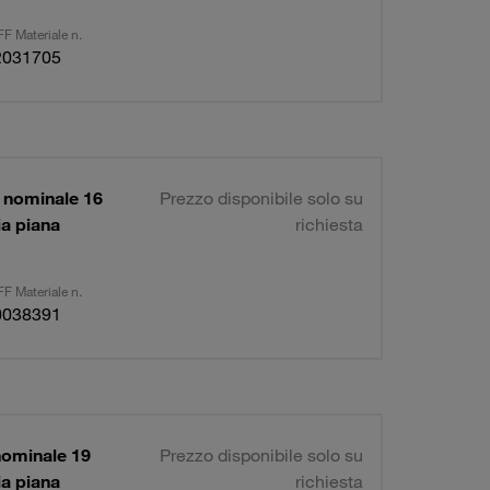
F Materiale n.
2031705
 nominale 16
Prezzo disponibile solo su
a piana
richiesta
F Materiale n.
0038391
nominale 19
Prezzo disponibile solo su
a piana
richiesta