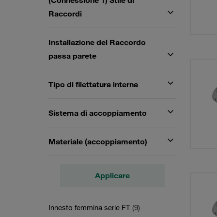
(Connessione 1) Stile di
Raccordi
Installazione del Raccordo
passa parete
Tipo di filettatura interna
Sistema di accoppiamento
Materiale (accoppiamento)
Applicare
Innesto femmina serie FT
(9)