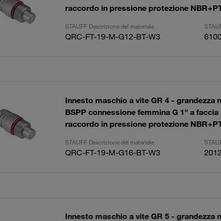
raccordo in pressione protezione NBR+P
STAUFF Descrizione del materiale
STAUF
QRC-FT-19-M-G12-BT-W3
610
Innesto maschio a vite GR 4 - grandezza 
BSPP connessione femmina G 1" a faccia 
raccordo in pressione protezione NBR+P
STAUFF Descrizione del materiale
STAUF
QRC-FT-19-M-G16-BT-W3
201
Innesto maschio a vite GR 5 - grandezza 