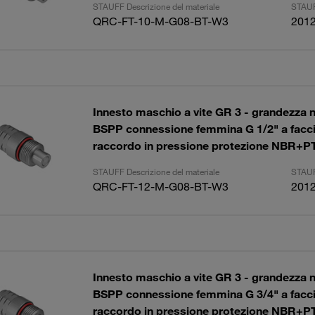
STAUFF Descrizione del materiale
STAUF
QRC-FT-10-M-G08-BT-W3
201
Innesto maschio a vite GR 3 - grandezza 
BSPP connessione femmina G 1/2" a facci
raccordo in pressione protezione NBR+P
STAUFF Descrizione del materiale
STAUF
QRC-FT-12-M-G08-BT-W3
201
Innesto maschio a vite GR 3 - grandezza 
BSPP connessione femmina G 3/4" a facci
raccordo in pressione protezione NBR+P