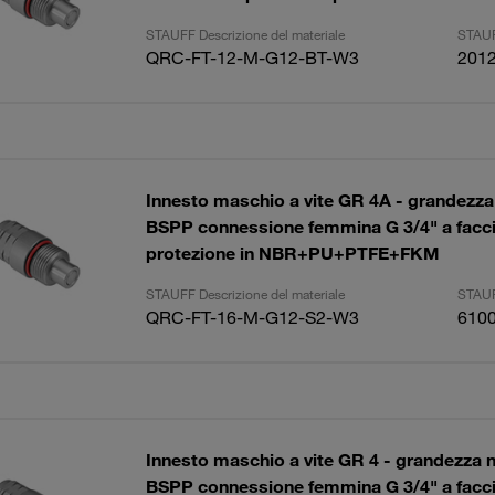
STAUFF Descrizione del materiale
STAUF
QRC-FT-12-M-G12-BT-W3
201
Innesto maschio a vite GR 4A - grandezza
BSPP connessione femmina G 3/4" a facci
protezione in NBR+PU+PTFE+FKM
STAUFF Descrizione del materiale
STAUF
QRC-FT-16-M-G12-S2-W3
610
Innesto maschio a vite GR 4 - grandezza 
BSPP connessione femmina G 3/4" a facci