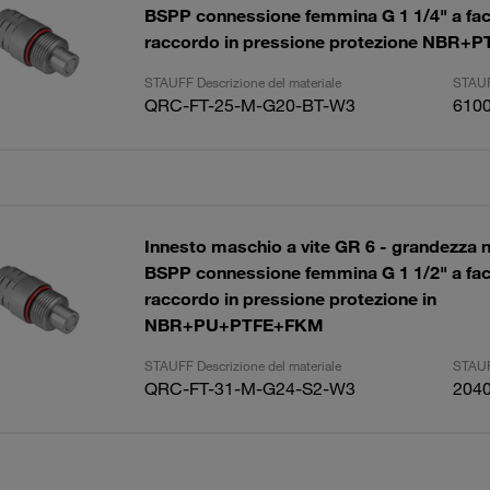
BSPP connessione femmina G 1 1/4" a fac
raccordo in pressione protezione NBR+P
STAUFF Descrizione del materiale
STAUF
QRC-FT-25-M-G20-BT-W3
610
Innesto maschio a vite GR 6 - grandezza 
BSPP connessione femmina G 1 1/2" a fac
raccordo in pressione protezione in
NBR+PU+PTFE+FKM
STAUFF Descrizione del materiale
STAUF
QRC-FT-31-M-G24-S2-W3
204