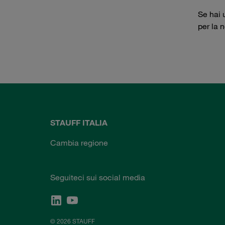
Se hai 
per la 
STAUFF ITALIA
Cambia regione
Seguiteci sui social media
© 2026 STAUFF