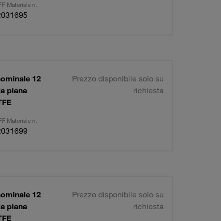
F Materiale n.
2031695
nominale 12
Prezzo disponibile solo su
a piana
richiesta
TFE
F Materiale n.
2031699
nominale 12
Prezzo disponibile solo su
a piana
richiesta
TFE