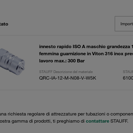
tato
Import
innesto rapido ISO A maschio grandezza 
femmina guarnizione in Viton 316 inox pre
lavoro max.: 300 Bar
STAUFF Descrizione del materiale
STAUF
QRC-IA-12-M-N08-V-W5K
610
una richiesta regolare di attrezzature per tubazioni o componenti 
nostra gamma di prodotti, ti preghiamo di
contattare
STAUFF.