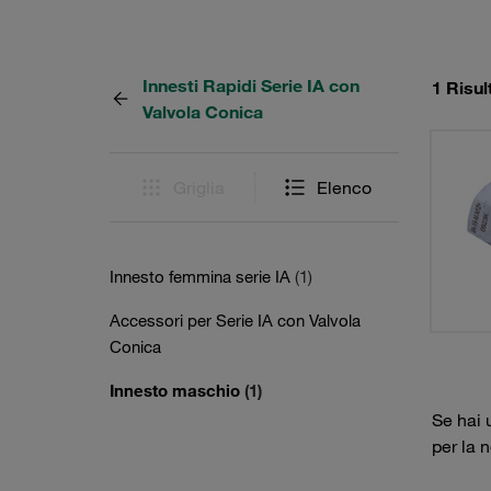
Innesti Rapidi Serie IA con
1 Risul
Valvola Conica
Griglia
Elenco
Innesto femmina serie IA
(1)
Accessori per Serie IA con Valvola
Conica
Innesto maschio
(1)
Se hai 
per la 