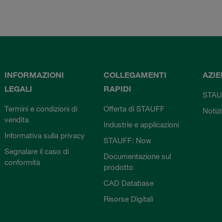
INFORMAZIONI
COLLEGAMENTI
AZI
LEGALI
RAPIDI
STAU
Termini e condizioni di
Offerta di STAUFF
Notiz
vendita
Industrie e applicazioni
Informativa sulla privacy
STAUFF: Now
Segnalare il caso di
Documentazione sul
conformità
prodotto
CAD Database
Risorse Digitali