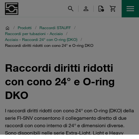
/
Prodotti
/
Raccordi STAUFF
/
Raccordi per tubazioni - Acciaio
/
Acciaio - Raccordi 24° con O-ring (DKO)
/
Raccordi diritti ridotti con cono 24° e O-ring DKO
Raccordi diritti ridotti
con cono 24° e O-ring
DKO
I raccordi diritti ridotti con cono 24° con O-ring (DKO) della
serie FI-SNV consentono il collegamento diretto di due
raccordi con cono interno di 24° e dimensioni diverse.
Sono disponibili nelle serie Extra-Light, Light e Heavy