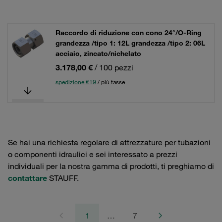
Raccordo di riduzione con cono 24°/O-Ring
grandezza /tipo 1: 12L grandezza /tipo 2: 06L
acciaio, zincato/nichelato
3.178,00 €
/ 100 pezzi
spedizione €19
/ più tasse
Se hai una richiesta regolare di attrezzature per tubazioni
o componenti idraulici e sei interessato a prezzi
individuali per la nostra gamma di prodotti, ti preghiamo di
contattare
STAUFF.
1
…
7