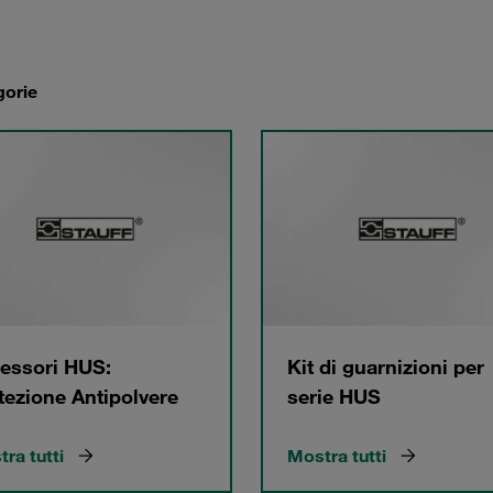
gorie
essori HUS:
Kit di guarnizioni per
tezione Antipolvere
serie HUS
ra tutti
Mostra tutti