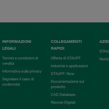
INFORMAZIONI
COLLEGAMENTI
AZI
LEGALI
RAPIDI
STAU
Termini e condizioni di
Offerta di STAUFF
Notiz
vendita
Industrie e applicazioni
Informativa sulla privacy
STAUFF: Now
Segnalare il caso di
Documentazione sul
conformità
prodotto
CAD Database
Risorse Digitali