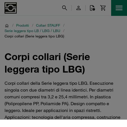
/
Prodotti
/
Collari STAUFF
/
Serie leggera tipo LB / LBG / LBU
/
Corpi collari (Serie leggera tipo LBG)
Corpi collari (Serie
leggera tipo LBG)
Corpi collari della Serie leggera tipo LBG. Esecuzione
singola con due diametri di linea identici. Per diametri
comuni compresi tra 3,2 e 25,4 millimetri. In plastica
(Polipropilene PP, Poliamide PA). Design compatto e
leggero. Ideale per applicazioni in spazi ristretti.
Applicazioni: tecnologia dell'aria compressa, costruzione
di veicoli, ingegneria meccanica, tecnologia di