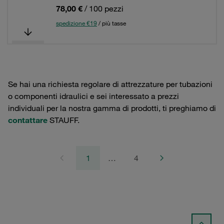
78,00 €
/ 100 pezzi
spedizione €19
/ più tasse
Se hai una richiesta regolare di attrezzature per tubazioni
o componenti idraulici e sei interessato a prezzi
individuali per la nostra gamma di prodotti, ti preghiamo di
contattare
STAUFF.
1
…
4