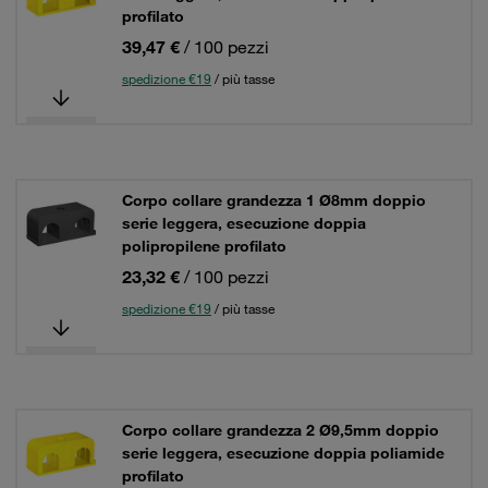
profilato
39,47 €
/ 100 pezzi
spedizione €19
/ più tasse
Corpo collare grandezza 1 Ø8mm doppio
serie leggera, esecuzione doppia
polipropilene profilato
23,32 €
/ 100 pezzi
spedizione €19
/ più tasse
Corpo collare grandezza 2 Ø9,5mm doppio
serie leggera, esecuzione doppia poliamide
profilato