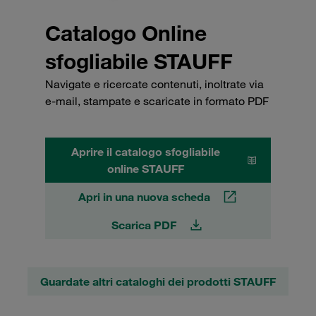
Catalogo Online
sfogliabile STAUFF
Navigate e ricercate contenuti, inoltrate via
e-mail, stampate e scaricate in formato PDF
Aprire il catalogo sfogliabile
online STAUFF
Apri in una nuova scheda
Scarica PDF
Guardate altri cataloghi dei prodotti STAUFF