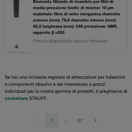
Elemento filtrante di ricambio per filtri di
media pressione livello di micron: 10 µm
materiale: fibra di vetro inorganica diametro
esterno (mm): 79,8 diametro interno (mm):
40,2 lunghezza (mm): 249 protezione: NBR,
rapporto β >200
Prezzo disponibile solo su richiesta
Se hai una richiesta regolare di attrezzature per tubazioni
o componenti idraulici e sei interessato a prezzi
individuali per la nostra gamma di prodotti, ti preghiamo di
contattare
STAUFF.
1
…
27