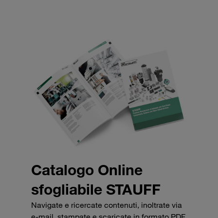
Catalogo Online
sfogliabile STAUFF
Navigate e ricercate contenuti, inoltrate via
e-mail, stampate e scaricate in formato PDF