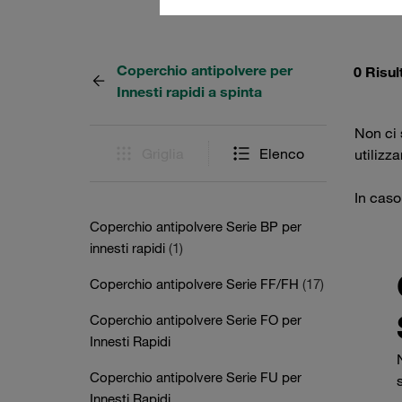
Coperchio antipolvere per
0 Risul
Innesti rapidi a spinta
Non ci s
Griglia
Elenco
utilizz
In caso
Coperchio antipolvere Serie BP per
innesti rapidi
(1)
Coperchio antipolvere Serie FF/FH
(17)
Coperchio antipolvere Serie FO per
Innesti Rapidi
Coperchio antipolvere Serie FU per
Innesti Rapidi