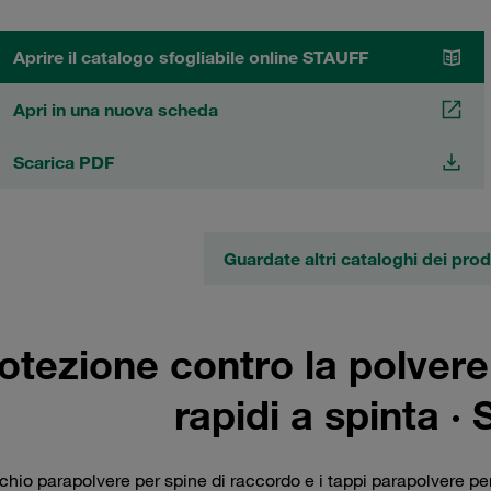
Aprire il catalogo sfogliabile online STAUFF
Apri in una nuova scheda
Scarica PDF
Guardate altri cataloghi dei pro
otezione contro la polver
rapidi a spinta ·
rchio parapolvere per spine di raccordo e i tappi parapolvere 