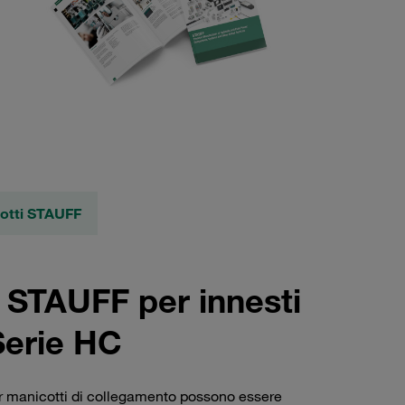
dotti STAUFF
e STAUFF per innesti
 Serie HC
per manicotti di collegamento possono essere