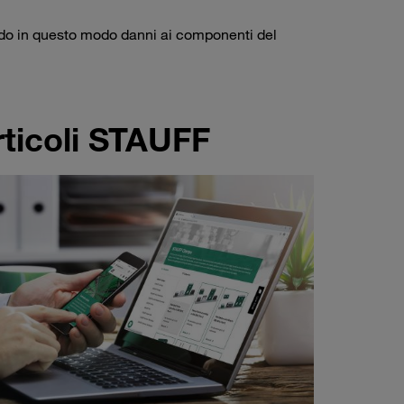
ando in questo modo danni ai componenti del
rticoli STAUFF