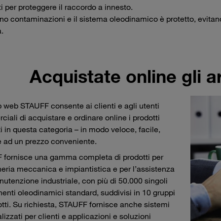
ti per proteggere il raccordo a innesto.
ano contaminazioni e il sistema oleodinamico è protetto, evit
.
Acquistate online gli a
 web STAUFF consente ai clienti e agli utenti
iali di acquistare e ordinare online i prodotti
i in questa categoria – in modo veloce, facile,
e ad un prezzo conveniente.
fornisce una gamma completa di prodotti per
neria meccanica e impiantistica e per l’assistenza
nutenzione industriale, con più di 50.000 singoli
nti oleodinamici standard, suddivisi in 10 gruppi
otti. Su richiesta, STAUFF fornisce anche sistemi
izzati per clienti e applicazioni e soluzioni