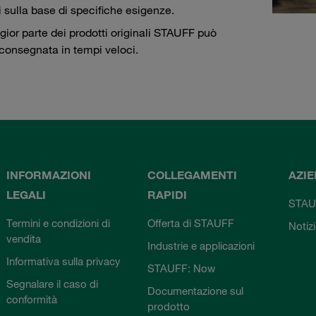
i sulla base di specifiche esigenze.
ior parte dei prodotti originali STAUFF può
consegnata in tempi veloci.
INFORMAZIONI
COLLEGAMENTI
AZI
LEGALI
RAPIDI
STAU
Termini e condizioni di
Offerta di STAUFF
Notiz
vendita
Industrie e applicazioni
Informativa sulla privacy
STAUFF: Now
Segnalare il caso di
Documentazione sul
conformità
prodotto