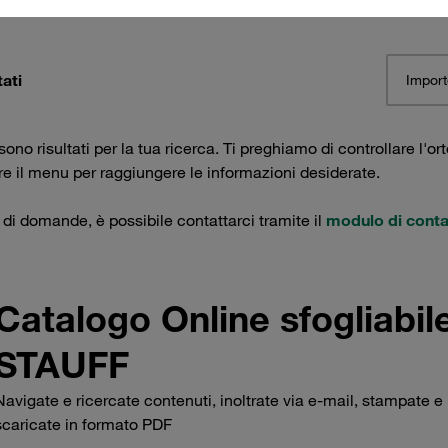
tati
Import
ono risultati per la tua ricerca. Ti preghiamo di controllare l'ort
are il menu per raggiungere le informazioni desiderate.
 di domande, è possibile contattarci tramite il
modulo di conta
Catalogo Online sfogliabil
STAUFF
Navigate e ricercate contenuti, inoltrate via e-mail, stampate e
scaricate in formato PDF