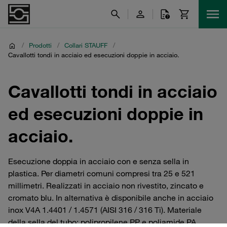
/
Prodotti
/
Collari STAUFF
/
Cavallotti tondi in acciaio ed esecuzioni doppie in acciaio.
Cavallotti tondi in acciaio
ed esecuzioni doppie in
acciaio.
Esecuzione doppia in acciaio con e senza sella in
plastica. Per diametri comuni compresi tra 25 e 521
millimetri. Realizzati in acciaio non rivestito, zincato e
cromato blu. In alternativa è disponibile anche in acciaio
inox V4A 1.4401 / 1.4571 (AISI 316 / 316 Ti). Materiale
della sella del tubo: polipropilene PP e poliamide PA.