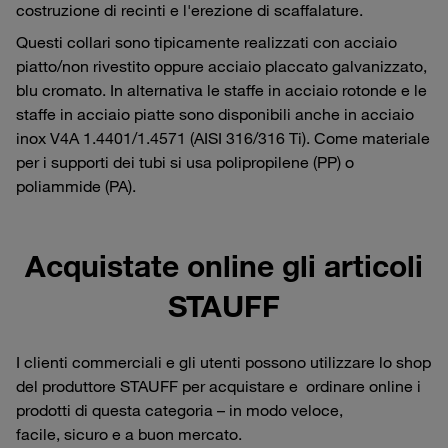
costruzione di recinti e l'erezione di scaffalature.
Questi collari sono tipicamente realizzati con acciaio
piatto/non rivestito oppure acciaio placcato galvanizzato,
blu cromato. In alternativa le staffe in acciaio rotonde e le
staffe in acciaio piatte sono disponibili anche in acciaio
inox V4A 1.4401/1.4571 (AISI 316/316 Ti). Come materiale
per i supporti dei tubi si usa polipropilene (PP) o
poliammide (PA).
Acquistate online gli articoli
STAUFF
I clienti commerciali e gli utenti possono utilizzare lo shop
del produttore STAUFF per acquistare e ordinare online i
prodotti di questa categoria – in modo veloce,
facile, sicuro e a buon mercato.