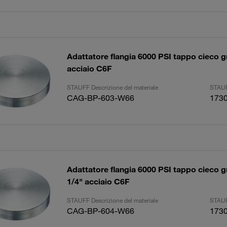
Adattatore flangia 6000 PSI tappo cieco g
acciaio C6F
STAUFF Descrizione del materiale
STAUF
CAG-BP-603-W66
173
Adattatore flangia 6000 PSI tappo cieco g
1/4" acciaio C6F
STAUFF Descrizione del materiale
STAUF
CAG-BP-604-W66
173