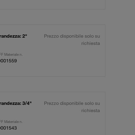
randezza: 2"
Prezzo disponibile solo su
richiesta
F Materiale n.
0001559
randezza: 3/4"
Prezzo disponibile solo su
richiesta
F Materiale n.
0001543