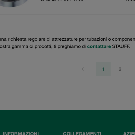
una richiesta regolare di attrezzature per tubazioni o componenti 
nostra gamma di prodotti, ti preghiamo di
contattare
STAUFF.
1
2
INFORMAZIONI
COLLEGAMENTI
AZI