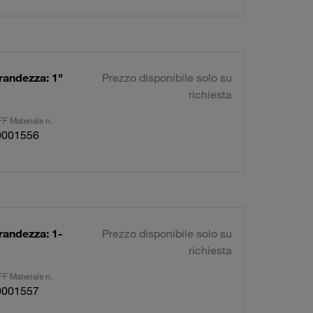
randezza: 1"
Prezzo disponibile solo su
richiesta
F Materiale n.
0001556
randezza: 1-
Prezzo disponibile solo su
richiesta
F Materiale n.
0001557