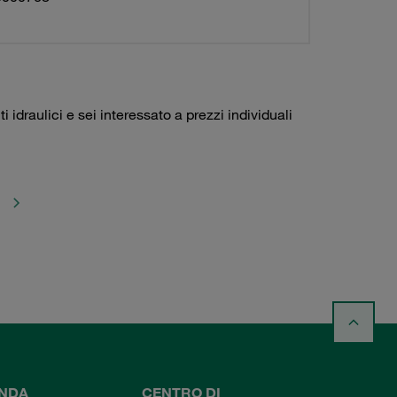
idraulici e sei interessato a prezzi individuali
ENDA
CENTRO DI