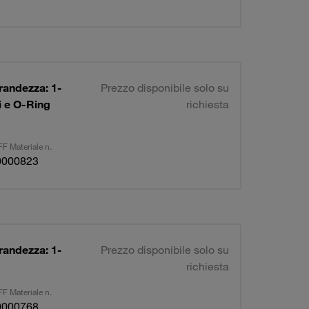
randezza: 1-
Prezzo disponibile solo su
ci e O-Ring
richiesta
F Materiale n.
0000823
randezza: 1-
Prezzo disponibile solo su
richiesta
F Materiale n.
0000768