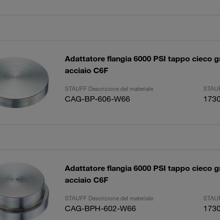
Adattatore flangia 6000 PSI tappo cieco g
acciaio C6F
STAUFF Descrizione del materiale
STAUF
CAG-BP-606-W66
173
Adattatore flangia 6000 PSI tappo cieco g
acciaio C6F
STAUFF Descrizione del materiale
STAUF
CAG-BPH-602-W66
173