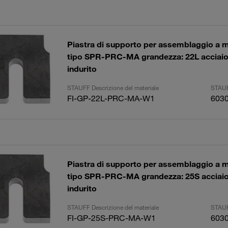
Piastra di supporto per assemblaggio a 
tipo SPR-PRC-MA grandezza: 22L acciaio, 
indurito
STAUFF Descrizione del materiale
STAUF
FI-GP-22L-PRC-MA-W1
603
Piastra di supporto per assemblaggio a 
tipo SPR-PRC-MA grandezza: 25S acciaio,
indurito
STAUFF Descrizione del materiale
STAUF
FI-GP-25S-PRC-MA-W1
603