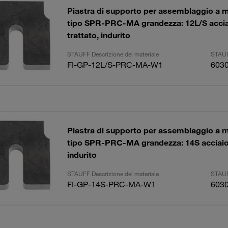
Piastra di supporto per assemblaggio a 
tipo SPR-PRC-MA grandezza: 12L/S accia
trattato, indurito
STAUFF Descrizione del materiale
STAUF
FI-GP-12L/S-PRC-MA-W1
603
Piastra di supporto per assemblaggio a 
tipo SPR-PRC-MA grandezza: 14S acciaio,
indurito
STAUFF Descrizione del materiale
STAUF
FI-GP-14S-PRC-MA-W1
603