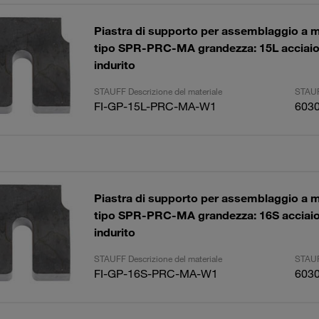
Piastra di supporto per assemblaggio a 
tipo SPR-PRC-MA grandezza: 15L acciaio, 
indurito
STAUFF Descrizione del materiale
STAUF
FI-GP-15L-PRC-MA-W1
603
Piastra di supporto per assemblaggio a 
tipo SPR-PRC-MA grandezza: 16S acciaio,
indurito
STAUFF Descrizione del materiale
STAUF
FI-GP-16S-PRC-MA-W1
603