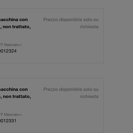
macchina con
Prezzo disponibile solo su
non trattato,
richiesta
F Materiale n.
0012324
macchina con
Prezzo disponibile solo su
 non trattato,
richiesta
F Materiale n.
0012331