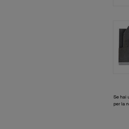
Se hai 
per la 