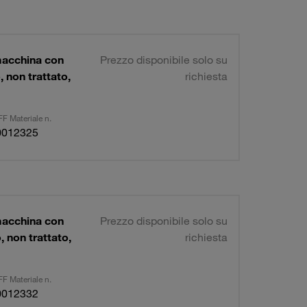
macchina con
Prezzo disponibile solo su
non trattato,
richiesta
F Materiale n.
0012325
macchina con
Prezzo disponibile solo su
 non trattato,
richiesta
F Materiale n.
0012332