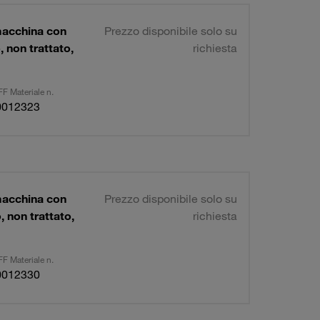
macchina con
Prezzo disponibile solo su
non trattato,
richiesta
F Materiale n.
0012323
macchina con
Prezzo disponibile solo su
 non trattato,
richiesta
F Materiale n.
0012330