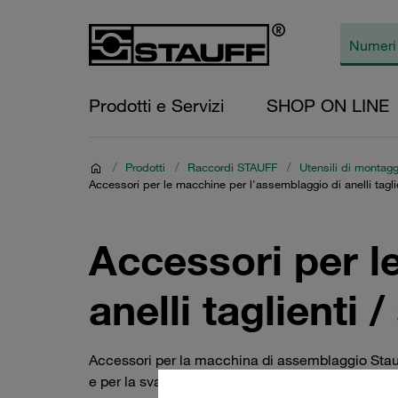
Prodotti e Servizi
SHOP ON LINE
/
Prodotti
/
Raccordi STAUFF
/
Utensili di montagg
Accessori per le macchine per l'assemblaggio di anelli taglie
Accessori per l
anelli taglienti 
Accessori per la macchina di assemblaggio Stauf
e per la svasatura a 37° tipo SPR-PRC-TH-F-M, p