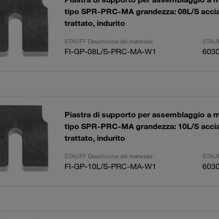
tipo SPR-PRC-MA grandezza: 08L/S accia
trattato, indurito
STAUFF Descrizione del materiale
STAUF
FI-GP-08L/S-PRC-MA-W1
603
Piastra di supporto per assemblaggio a 
tipo SPR-PRC-MA grandezza: 10L/S accia
trattato, indurito
STAUFF Descrizione del materiale
STAUF
FI-GP-10L/S-PRC-MA-W1
603