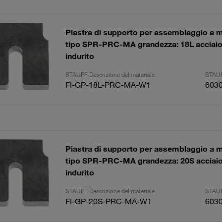
Piastra di supporto per assemblaggio a 
tipo SPR-PRC-MA grandezza: 18L acciaio, 
indurito
STAUFF Descrizione del materiale
STAUF
FI-GP-18L-PRC-MA-W1
603
Piastra di supporto per assemblaggio a 
tipo SPR-PRC-MA grandezza: 20S acciaio,
indurito
STAUFF Descrizione del materiale
STAUF
FI-GP-20S-PRC-MA-W1
603