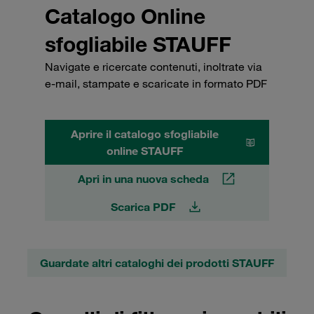
Catalogo Online
sfogliabile STAUFF
Navigate e ricercate contenuti, inoltrate via
e-mail, stampate e scaricate in formato PDF
Aprire il catalogo sfogliabile
online STAUFF
Apri in una nuova scheda
Scarica PDF
Guardate altri cataloghi dei prodotti STAUFF