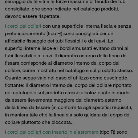
serraggio delle viti e le forze massime di tenuta dei tubi
consigliate, che sono indicate nel catalogo prodotti,
devono essere rispettate.
I corpi dei collari
con una superficie interna liscia e senza
pretensionamento (tipo H) sono consigliati per un
affidabile fissaggio dei tubi flessibili e dei cavi. Le
superfici interne lisce e i bordi smussati evitano danni ai
tubi flessibili e ai cavi. Il diametro esterno della linea da
fissare corrisponde al diametro interno del corpo del
collare, come mostrato nel catalogo e sul prodotto stesso.
Quanto segue vale nel caso di utilizzo come cuscinetto
flottante: Il diametro interno del corpo del collare riportato
nel catalogo e sul prodotto stesso è selezionato in modo
da essere lievemente maggiore del diametro esterno
della linea da fissare (in conformità agli specifici requisiti),
in maniera tale che la linea sia solo guidata dal corpo del
collare piuttosto che bloccata.
I corpi dei collari con inserto in elastomero
(tipo R) sono