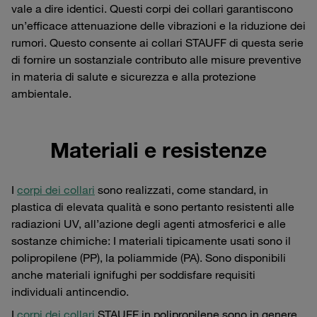
vale a dire identici. Questi corpi dei collari garantiscono
un’efficace attenuazione delle vibrazioni e la riduzione dei
rumori. Questo consente ai collari STAUFF di questa serie
di fornire un sostanziale contributo alle misure preventive
in materia di salute e sicurezza e alla protezione
ambientale.
Materiali e resistenze
I
corpi dei collari
sono realizzati, come standard, in
plastica di elevata qualità e sono pertanto resistenti alle
radiazioni UV, all’azione degli agenti atmosferici e alle
sostanze chimiche: I materiali tipicamente usati sono il
polipropilene (PP), la poliammide (PA). Sono disponibili
anche materiali ignifughi per soddisfare requisiti
individuali antincendio.
I
corpi dei collari
STAUFF in polipropilene sono in genere