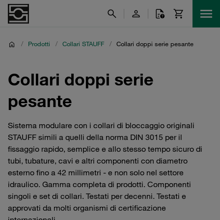
/
Prodotti
/
Collari STAUFF
/
Collari doppi serie pesante
Collari doppi serie
pesante
Sistema modulare con i collari di bloccaggio originali
STAUFF simili a quelli della norma DIN 3015 per il
fissaggio rapido, semplice e allo stesso tempo sicuro di
tubi, tubature, cavi e altri componenti con diametro
esterno fino a 42 millimetri - e non solo nel settore
idraulico. Gamma completa di prodotti. Componenti
singoli e set di collari. Testati per decenni. Testati e
approvati da molti organismi di certificazione
internazionali.