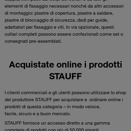
elementi di fissaggio necessari nonché da altri accessori
di montaggio: piastre di copertura, piastre a saldare,
piastre di bloccaggio di sicurezza, dadi per guide,
adattatori per fissaggio e viti. In via opzionale, questi
collari completi possono essere confezionati come set o
consegnati pre-assemblati.
Acquistate online i prodotti
STAUFF
I clienti commerciali e gli utenti possono utilizzare lo shop
del produttore STAUFF per acquistare e ordinare online i
prodotti di questa categoria – in modo veloce,
facile, sicuro e a buon mercato.
STAUFF fornisce un accesso diretto a una gamma
completa di prodotti con più di 50.000 singoli