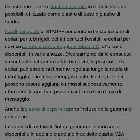
Questo comprende
piastre a saldare
in tutte le versioni
possibili, utilizzate come piastre di base o piastre di
fondo.
I dadi per guide
di STAUFF consentono l’installazione di
collari per tubi rigidi, collari per tubi flessibili e collari per
cavi su
su rotaie di montaggio e rotaie a C
, che sono
disponibili in varie altezze. Diversamente dalle consuete
varianti che utilizzano saldatura o viti, la posizione dei
collari può essere facilmente regolata lungo la rotaia di
montaggio, prima del serraggio finale. Inoltre, i collari
possono essere aggiunti o rimossi successivamente,
attraverso le aperture presenti sul lato della rotaia di
montaggio.
Anche le
piastre di copertura
sono incluse nella gamma di
accessori.
In termini di materiali l’intera gamma di accessori è
disponibile in acciaio o acciaio inox delle qualità V2A