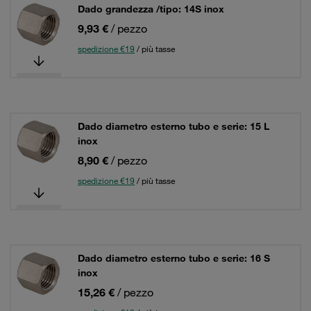
Dado grandezza /tipo: 14S inox
9,93 €
/ pezzo
spedizione €19
/ più tasse
Dado diametro esterno tubo e serie: 15 L
inox
8,90 €
/ pezzo
spedizione €19
/ più tasse
Dado diametro esterno tubo e serie: 16 S
inox
15,26 €
/ pezzo