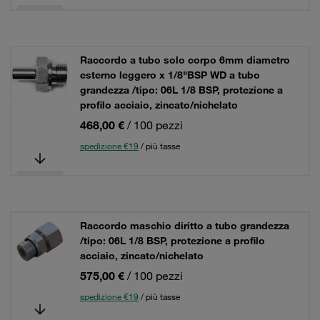
Raccordo a tubo solo corpo 6mm diametro
esterno leggero x 1/8"BSP WD a tubo
grandezza /tipo: 06L 1/8 BSP, protezione a
profilo acciaio, zincato/nichelato
468,00 €
/ 100 pezzi
spedizione €19
/ più tasse
Raccordo maschio diritto a tubo grandezza
/tipo: 06L 1/8 BSP, protezione a profilo
acciaio, zincato/nichelato
575,00 €
/ 100 pezzi
spedizione €19
/ più tasse