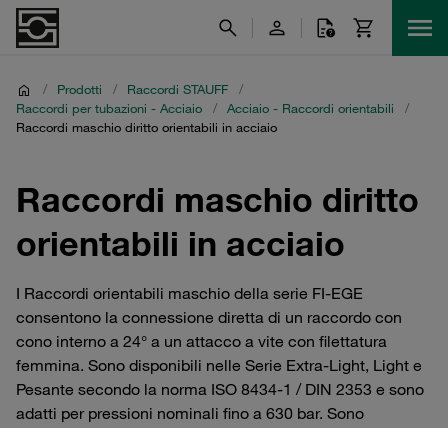
/
Prodotti
/
Raccordi STAUFF
/
Raccordi per tubazioni - Acciaio
/
Acciaio - Raccordi orientabili
/
Raccordi maschio diritto orientabili in acciaio
Raccordi maschio diritto
orientabili in acciaio
I Raccordi orientabili maschio della serie FI-EGE
consentono la connessione diretta di un raccordo con
cono interno a 24° a un attacco a vite con filettatura
femmina. Sono disponibili nelle Serie Extra-Light, Light e
Pesante secondo la norma ISO 8434-1 / DIN 2353 e sono
adatti per pressioni nominali fino a 630 bar. Sono
disponibili tutte le filettature comuni. Raccordi per