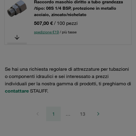
Raccordo maschio diritto a tubo grandezza
/tipo: 06S 1/4 BSP, protezione in metallo
acciaio, zincato/nichelato
507,00 €
/ 100 pezzi
spedizione €19
/ più tasse
Se hai una richiesta regolare di attrezzature per tubazioni
o componenti idraulici e sei interessato a prezzi
individuali per la nostra gamma di prodotti, ti preghiamo di
contattare
STAUFF.
1
…
13