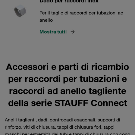
Dado per raccordi inox
Per il taglio di raccordi per tubazioni ad
anello
Mostra tutti
Accessori e parti di ricambio
per raccordi per tubazioni e
raccordi ad anello tagliente
della serie STAUFF Connect
Anelli taglienti, dadi, controdadi esagonali, supporti di
rinforzo, viti di chiusura, tappi di chiusura fori, tappi
maschi per estremità dei tubi e tappi di chiusura con cono