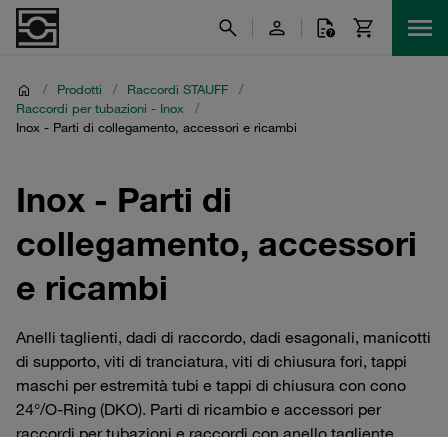
/
Prodotti
/
Raccordi STAUFF
/
Raccordi per tubazioni - Inox
/
Inox - Parti di collegamento, accessori e ricambi
Inox - Parti di
collegamento, accessori
e ricambi
Anelli taglienti, dadi di raccordo, dadi esagonali, manicotti
di supporto, viti di tranciatura, viti di chiusura fori, tappi
maschi per estremità tubi e tappi di chiusura con cono
24°/O-Ring (DKO). Parti di ricambio e accessori per
raccordi per tubazioni e raccordi con anello tagliente