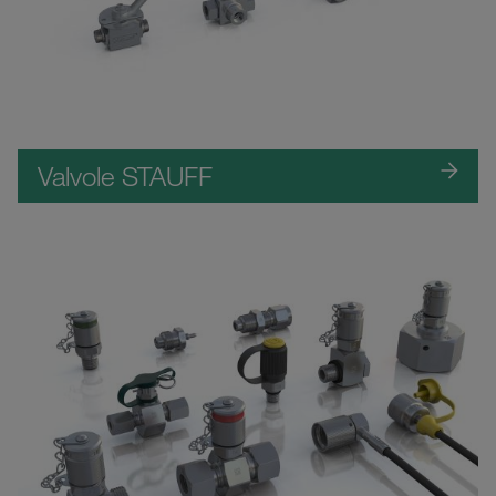
Valvole STAUFF