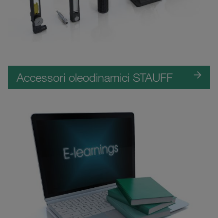
Accessori oleodinamici STAUFF