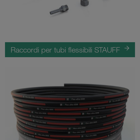
Raccordi per tubi flessibili STAUFF