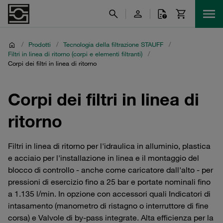
/
Prodotti
/
Tecnologia della filtrazione STAUFF
/
Filtri in linea di ritorno (corpi e elementi filtranti)
/
Corpi dei filtri in linea di ritorno
Corpi dei filtri in linea di
ritorno
Filtri in linea di ritorno per l'idraulica in alluminio, plastica
e acciaio per l'installazione in linea e il montaggio del
blocco di controllo - anche come caricatore dall'alto - per
pressioni di esercizio fino a 25 bar e portate nominali fino
a 1.135 l/min. In opzione con accessori quali Indicatori di
intasamento (manometro di ristagno o interruttore di fine
corsa) e Valvole di by-pass integrate. Alta efficienza per la