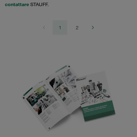
contattare
STAUFF.
1
2