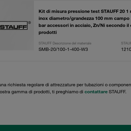
Kit di misura pressione test STAUFF 20 
inox diametro/grandezza 100 mm campo 1
bar accessori in acciaio, Zn/Ni secondo il
prodotti
STAUFF Descrizione del materiale
STAUF
SMB-20/100-1-400-W3
121
una richiesta regolare di attrezzature per tubazioni o componenti 
nostra gamma di prodotti, ti preghiamo di
contattare
STAUFF.