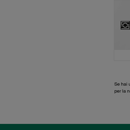
Se hai 
per la 