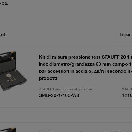
pida.
tati
Import
Kit di misura pressione test STAUFF 20 
inox diametro/grandezza 63 mm campo 1 
bar accessori in acciaio, Zn/Ni secondo il
prodotti
STAUFF Descrizione del materiale
STAUF
SMB-20-1-160-W3
121