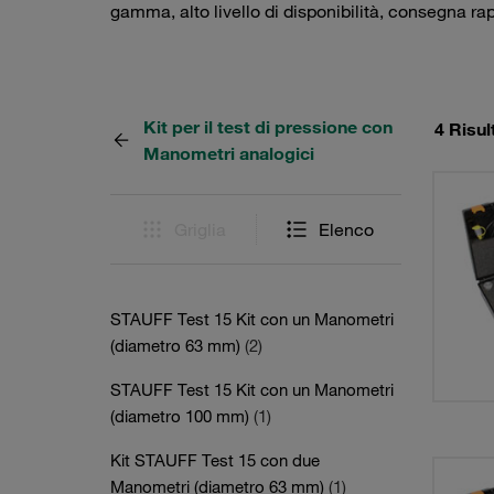
gamma, alto livello di disponibilità, consegna ra
Kit per il test di pressione con
4 Risul
Manometri analogici
Griglia
Elenco
STAUFF Test 15 Kit con un Manometri
(diametro 63 mm)
(2)
STAUFF Test 15 Kit con un Manometri
(diametro 100 mm)
(1)
Kit STAUFF Test 15 con due
Manometri (diametro 63 mm)
(1)