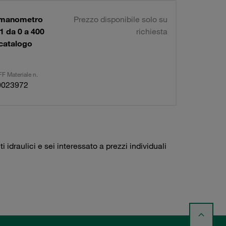
1 manometro
Prezzo disponibile solo su
 da 0 a 400
richiesta
 catalogo
F Materiale n.
0023972
idraulici e sei interessato a prezzi individuali