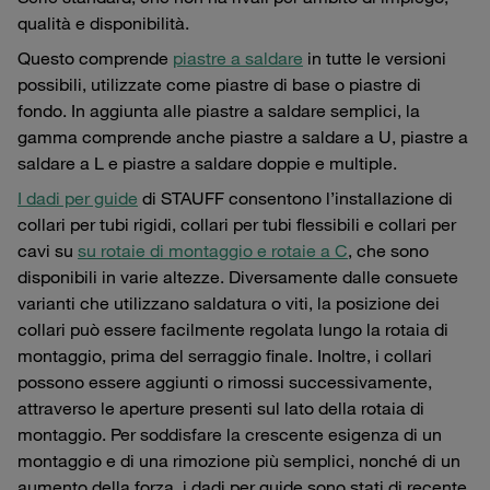
qualità e disponibilità.
Questo comprende
piastre a saldare
in tutte le versioni
possibili, utilizzate come piastre di base o piastre di
fondo. In aggiunta alle piastre a saldare semplici, la
gamma comprende anche piastre a saldare a U, piastre a
saldare a L e piastre a saldare doppie e multiple.
I dadi per guide
di STAUFF consentono l’installazione di
collari per tubi rigidi, collari per tubi flessibili e collari per
cavi su
su rotaie di montaggio e rotaie a C
, che sono
disponibili in varie altezze. Diversamente dalle consuete
varianti che utilizzano saldatura o viti, la posizione dei
collari può essere facilmente regolata lungo la rotaia di
montaggio, prima del serraggio finale. Inoltre, i collari
possono essere aggiunti o rimossi successivamente,
attraverso le aperture presenti sul lato della rotaia di
montaggio. Per soddisfare la crescente esigenza di un
montaggio e di una rimozione più semplici, nonché di un
aumento della forza, i dadi per guide sono stati di recente