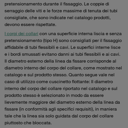
pretensionamento durante il fissaggio. Le coppie di
serraggio delle viti e le forze massime di tenuta dei tubi
consigliate, che sono indicate nel catalogo prodotti,
devono essere rispettate.
I corpi dei collari
con una superficie interna liscia e senza
pretensionamento (tipo H) sono consigliati per il fissaggio
affidabile di tubi flessibili e cavi. Le superfici interne lisce
e i bordi smussati evitano danni ai tubi flessibili e ai cavi.
Il diametro esterno della linea da fissare corrisponde al
diametro interno del corpo del collare, come mostrato nel
catalogo e sul prodotto stesso. Quanto segue vale nel
caso di utilizzo come cuscinetto flottante: Il diametro
interno del corpo del collare riportato nel catalogo e sul
prodotto stesso è selezionato in modo da essere
lievemente maggiore del diametro esterno della linea da
fissare (in conformità agli specifici requisiti), in maniera
tale che la linea sia solo guidata dal corpo del collare
piuttosto che bloccata.