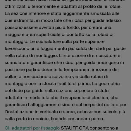
ottimizzati ulteriormente e adattati al profilo delle rotaie.
La sezione inferiore è stata leggermente smussata alle
due estremità, in modo tale che i dadi per guide adesso
possono essere avvitati più a fondo, per creare una
maggiore area superficiale di contatto sulla rotaia di
montaggio. Le scanalature sulla parte superiore
favoriscono un alloggiamento più saldo dei dadi per guide
nella rotaia di montaggio. L’interazione di smussature e
scanalature garantisce che i dadi per guide rimangano in
posizione perfino durante la temporanea rimozione dei
collari e non cadano o scivolino via dalla rotaia di
montaggio con la stessa facilità di prima. La geometria
del dado per guide nella sezione superiore è stata
adattata in modo tale che il cappuccio di plastica, che
garantisce l’alloggiamento sicuro del corpo del collare per
l’installazione in verticale o aerea, adesso non scivola più
dalla parte in acciaio, finendo per andare perso.
Gli adattatori per fissaggio
STAUFF CRA consentono ai