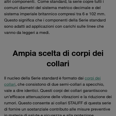
altri componenti. Come standard, la serie copre tutti i
comuni diametri del sistema metrico decimale e del
sistema imperiale britannico compresi tra 6 e 102 mm.
Questo significa che i componenti della Serie standard
sono adatti ad applicazioni con carichi sulle linee che
vanno da leggeri a medi.
Ampia scelta di corpi dei
collari
Il nucleo della Serie standard è formato dai
corpi dei
collari
, che consistono di due semi-collari a specchio,
vale a dire identici. Questi corpi dei collari garantiscono
un’efficace attenuazione delle vibrazioni e la riduzione dei
rumori. Questo consente ai collari STAUFF di questa serie
di fornire un sostanziale contributo alle misure preventive
in materia di salute e sicurezza e alla protezione