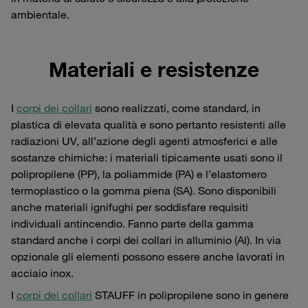
ambientale.
Materiali e resistenze
I
corpi dei collari
sono realizzati, come standard, in
plastica di elevata qualità e sono pertanto resistenti alle
radiazioni UV, all’azione degli agenti atmosferici e alle
sostanze chimiche: i materiali tipicamente usati sono il
polipropilene (PP), la poliammide (PA) e l’elastomero
termoplastico o la gomma piena (SA). Sono disponibili
anche materiali ignifughi per soddisfare requisiti
individuali antincendio. Fanno parte della gamma
standard anche i corpi dei collari in alluminio (Al). In via
opzionale gli elementi possono essere anche lavorati in
acciaio inox.
I
corpi dei collari
STAUFF in polipropilene sono in genere