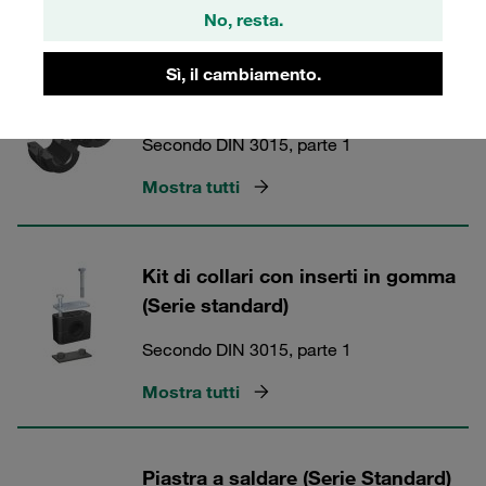
Mostra tutti
No, resta.
Sì, il cambiamento.
Inserti in gomma (Serie Standard)
Secondo DIN 3015, parte 1
Mostra tutti
Kit di collari con inserti in gomma
(Serie standard)
Secondo DIN 3015, parte 1
Mostra tutti
Piastra a saldare (Serie Standard)