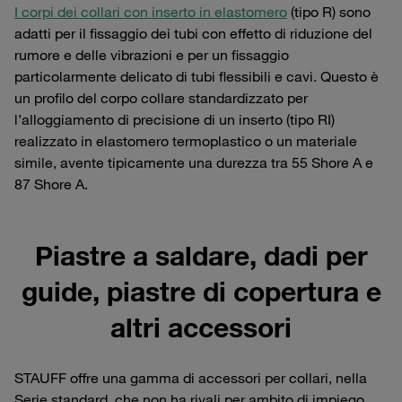
I corpi dei collari con inserto in elastomero
(tipo R) sono
adatti per il fissaggio dei tubi con effetto di riduzione del
rumore e delle vibrazioni e per un fissaggio
particolarmente delicato di tubi flessibili e cavi. Questo è
un profilo del corpo collare standardizzato per
l’alloggiamento di precisione di un inserto (tipo RI)
realizzato in elastomero termoplastico o un materiale
simile, avente tipicamente una durezza tra 55 Shore A e
87 Shore A.
Piastre a saldare, dadi per
guide, piastre di copertura e
altri accessori
STAUFF offre una gamma di accessori per collari, nella
Serie standard, che non ha rivali per ambito di impiego,