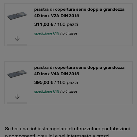
piastra di copertura serie doppia grandezza
4D inox V2A DIN 3015
311,00 €
/ 100 pezzi
spedizione €19
/ più tasse
piastra di copertura serie doppia grandezza
4D inox V4A DIN 3015
395,00 €
/ 100 pezzi
spedizione €19
/ più tasse
Se hai una richiesta regolare di attrezzature per tubazioni
o componenti idraulici e sei interessato a prezzi