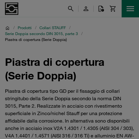
/
Prodotti
/
Collari STAUFF
/
Serie Doppia secondo DIN 3015, parte 3
/
Piastra di copertura (Serie Doppia)
Piastra di copertura
(Serie Doppia)
Piastra di copertura tipo GD per il fissaggio di collari
stringitubo della Serie Doppia secondo la norma DIN
3015, Parte 2. Realizzate in acciaio con rivestimento
superficiale in Zinco/nichel Stauff per una protezione
affidabile dalla corrosione. In alternativa sono disponibili
anche in acciaio inox V2A 1.4301 / 1.4305 (AISI 304 / 303),
V4A 1.4401 / 1.4571 (AISI 316 / 316 Ti) e alluminio EN AW-