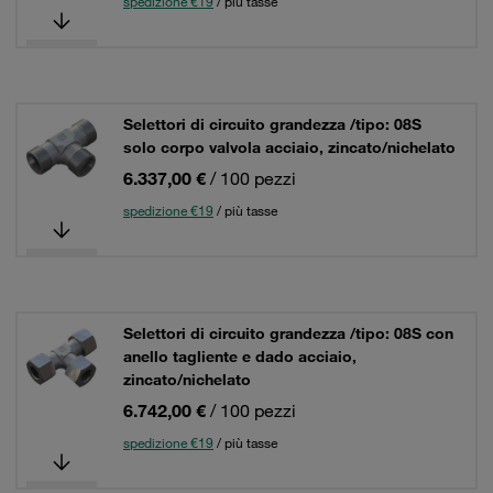
spedizione €19
/ più tasse
Selettori di circuito grandezza /tipo: 08S
solo corpo valvola acciaio, zincato/nichelato
6.337,00 €
/ 100 pezzi
spedizione €19
/ più tasse
Selettori di circuito grandezza /tipo: 08S con
anello tagliente e dado acciaio,
zincato/nichelato
6.742,00 €
/ 100 pezzi
spedizione €19
/ più tasse