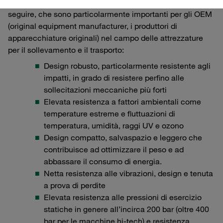
colpiscono in particolare per le caratteristiche elencate a
seguire, che sono particolarmente importanti per gli OEM
(original equipment manufacturer, i produttori di
apparecchiature originali) nel campo delle attrezzature
per il sollevamento e il trasporto:
Design robusto, particolarmente resistente agli
impatti, in grado di resistere perfino alle
sollecitazioni meccaniche più forti
Elevata resistenza a fattori ambientali come
temperature estreme e fluttuazioni di
temperatura, umidità, raggi UV e ozono
Design compatto, salvaspazio e leggero che
contribuisce ad ottimizzare il peso e ad
abbassare il consumo di energia.
Netta resistenza alle vibrazioni, design e tenuta
a prova di perdite
Elevata resistenza alle pressioni di esercizio
statiche in genere all’incirca 200 bar (oltre 400
bar per le macchine hi-tech) e resistenza