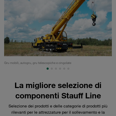
Gru mobili, autogru, gru telescopiche e cingolate
Gru
La migliore selezione di
componenti Stauff Line
Selezione dei prodotti e delle categorie di prodotti più
rilevanti per le attrezzature per il sollevamento e la