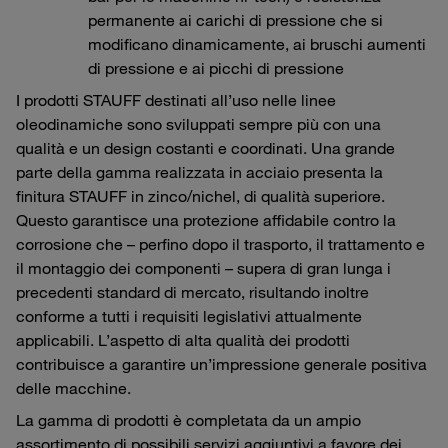
permanente ai carichi di pressione che si
modificano dinamicamente, ai bruschi aumenti
di pressione e ai picchi di pressione
I prodotti STAUFF destinati all’uso nelle linee
oleodinamiche sono sviluppati sempre più con una
qualità e un design costanti e coordinati. Una grande
parte della gamma realizzata in acciaio presenta la
finitura STAUFF in zinco/nichel, di qualità superiore.
Questo garantisce una protezione affidabile contro la
corrosione che – perfino dopo il trasporto, il trattamento e
il montaggio dei componenti – supera di gran lunga i
precedenti standard di mercato, risultando inoltre
conforme a tutti i requisiti legislativi attualmente
applicabili. L’aspetto di alta qualità dei prodotti
contribuisce a garantire un’impressione generale positiva
delle macchine.
La gamma di prodotti è completata da un ampio
assortimento di possibili servizi aggiuntivi a favore dei