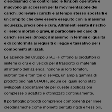
oleodinamici che controllano le funzioni operative e
muovono gli accessori per la movimentazione dei
carichi. Sollevare i carichi e al tempo stesso spostarli è
un compito che deve essere eseguito con la massima
sicurezza, precisione e cura. Altrimenti esiste il rischio
di lesioni mortali o gravi, in particolare nel caso di
carichi sospesi.&nbsp; il massimo in termini di qualità
e di conformità ai requisiti di legge è tassativo per i
componenti utilizzati.
Le aziende del Gruppo STAUFF offrono ai produttori di
sistemi di gru e di veicoli per il trasporto di materiali
all’interno dell’azienda, nonché ai loro fornitori,
subfornitori e fornitori di servizi, un’ampia gamma di
prodotti originali STAUFF, alcuni dei quali sono stati
sviluppati appositamente per queste applicazioni
complesse o adattati e ottimizzati continuamente.
Il portafoglio prodotti comprende componenti per linee
oleodinamiche come morsetti per tubi rigidi e flessibili,