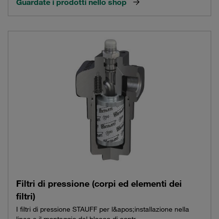
Guardate i prodotti nello shop
Filtri di pressione (corpi ed elementi dei
filtri)
I filtri di pressione STAUFF per l&apos;installazione nella
linea e il montaggio del blocco di contr...