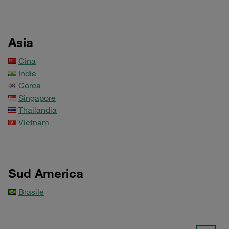
Asia
Cina
India
Corea
Singapore
Thailandia
Vietnam
Sud America
Brasile