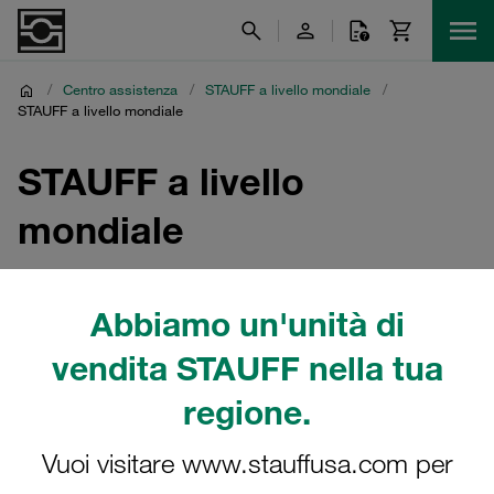
/
Centro assistenza
/
STAUFF a livello mondiale
/
STAUFF a livello mondiale
STAUFF a livello
mondiale
Scopri STAUFF a livello mondiale
Abbiamo un'unità di
vendita STAUFF nella tua
regione.
Vuoi visitare www.stauffusa.com per