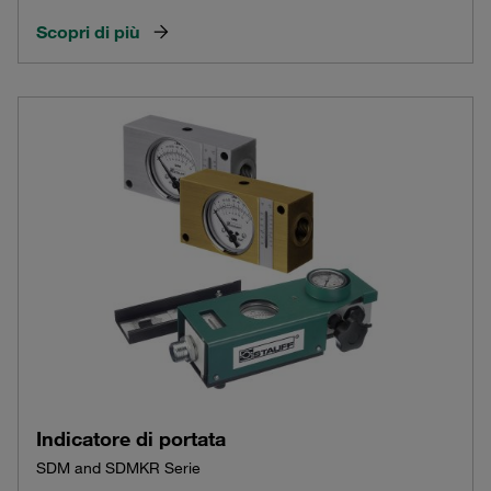
Scopri di più
Indicatore di portata
SDM and SDMKR Serie