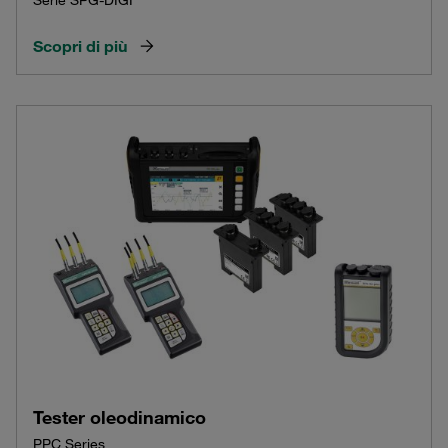
Serie SPG-DIGI
Scopri di più
Tester oleodinamico
PPC Series