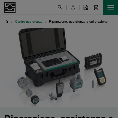
/
Centro assistenza
/
Riparazione, assistenza e calibrazione