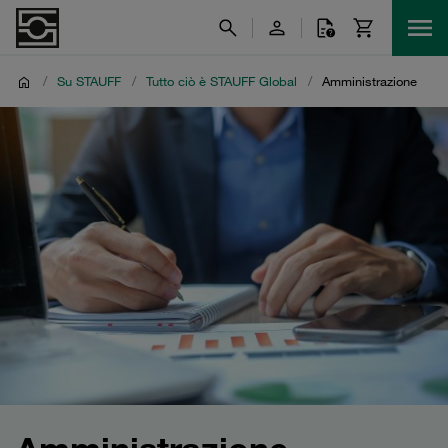
/
Su STAUFF
/
Tutto ciò è STAUFF Global
/
Amministrazione