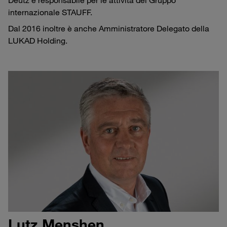
Deutz è responsabile per le attività del Gruppo
internazionale STAUFF.
Dal 2016 inoltre è anche Amministratore Delegato della
LUKAD Holding.
Lutz Menshen