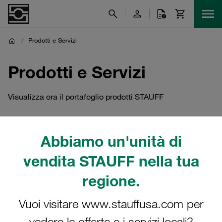
/
Prodotti e Servizi
Prodotti e Servizi
Visualizza ora il portafoglio prodotti STAUFF
Abbiamo un'unità di
vendita STAUFF nella tua
regione.
Vuoi visitare www.stauffusa.com per
vedere le offerte e i servizi locali?