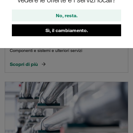
No, resta.
Sì, il cambiamento.
Prodotti e Servizi STAUFF
Componenti e sistemi e ulteriori servizi
Scopri di più