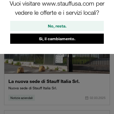
Vuoi visitare www.stauffusa.com per
vedere le offerte e i servizi locali?
No, resta.
Sì, il cambiamento.
La nuova sede di Stauff Italia Srl.
Nuova sede di Stauff Italia Srl.
Notizie aziendali
02.03.2025