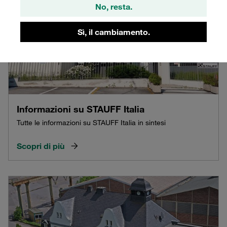
No, resta.
Sì, il cambiamento.
Informazioni su STAUFF Italia
Tutte le informazioni su STAUFF Italia in sintesi
Scopri di più