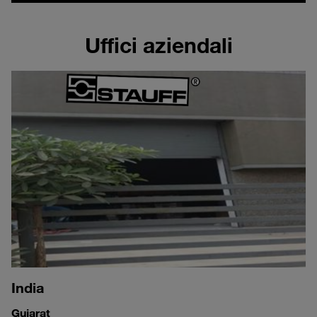
Uffici aziendali
India
Gujarat