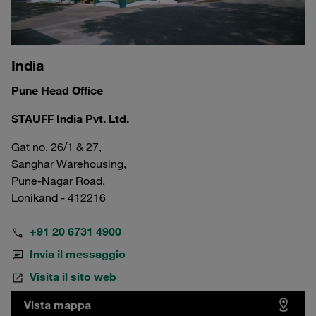
India
Pune Head Office
STAUFF India Pvt. Ltd.
Gat no. 26/1 & 27,
Sanghar Warehousing,
Pune-Nagar Road,
Lonikand - 412216
+91 20 6731 4900
Invia il messaggio
Visita il sito web
Vista mappa