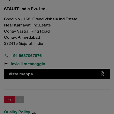
STAUFF India Pvt. Ltd.
Shed No - 168, Grand Vishala Ind.Estate
Near Karnavati Ind.Estate
Odhav Vastral Ring Road
Odhav, Ahmedabad
382415 Gujarat, India
+91 9687067676
Invia il messaggio
Vista mappa
PDF
EN
Quality Policy