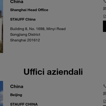
China
Shanghai Head Office
STAUFF China
Building 8, No. 1698, Minyi Road
Songjiang District
Shanghai 201612
Uffici aziendali
China
Beijing
STAUFF CHINA