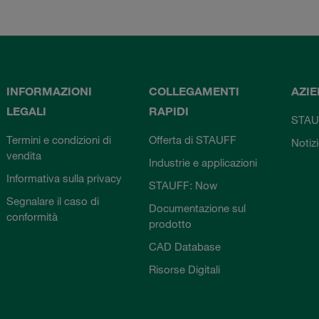
INFORMAZIONI
COLLEGAMENTI
AZI
LEGALI
RAPIDI
STAU
Termini e condizioni di
Offerta di STAUFF
Notiz
vendita
Industrie e applicazioni
Informativa sulla privacy
STAUFF: Now
Segnalare il caso di
Documentazione sul
conformità
prodotto
CAD Database
Risorse Digitali