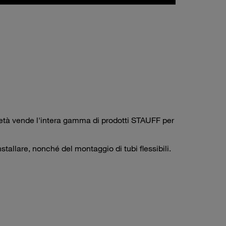
cietà vende l'intera gamma di prodotti STAUFF per
tallare, nonché del montaggio di tubi flessibili.