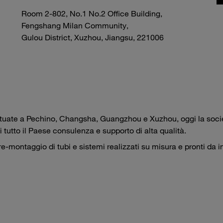
Room 2-802, No.1 No.2 Office Building,
Fengshang Milan Community,
Gulou District, Xuzhou, Jiangsu, 221006
li situate a Pechino, Changsha, Guangzhou e Xuzhou, oggi la so
i tutto il Paese consulenza e supporto di alta qualità.
montaggio di tubi e sistemi realizzati su misura e pronti da ins