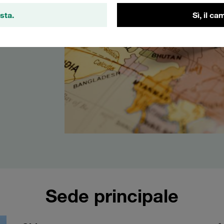
sta.
Sì, il c
Sede principale