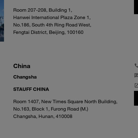
Room 207-208, Building 1,
Hanwei International Plaza Zone 1,
No.186, South 4th Ring Road West,
Fengtai District, Beijing, 100160
China
Changsha
STAUFF CHINA
Room 1407, New Times Square North Building,
No.163, Block 1, Furong Road (M.)
Changsha, Hunan, 410008