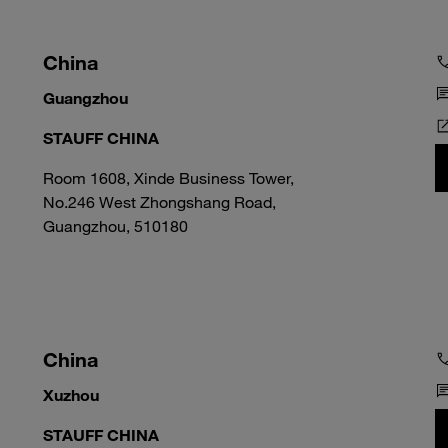
China
Guangzhou
STAUFF CHINA
Room 1608, Xinde Business Tower,
No.246 West Zhongshang Road,
Guangzhou, 510180
China
Xuzhou
STAUFF CHINA