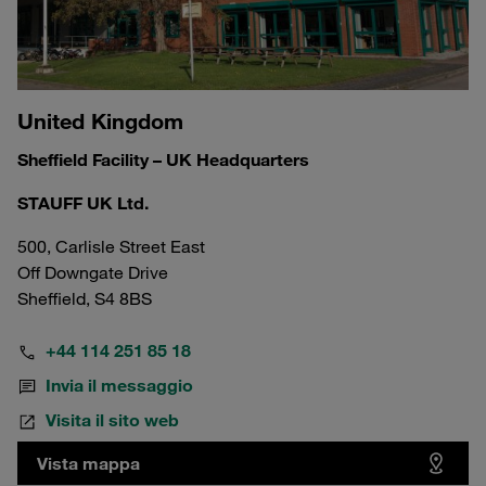
United Kingdom
Sheffield Facility – UK Headquarters
STAUFF UK Ltd.
500, Carlisle Street East
Off Downgate Drive
Sheffield, S4 8BS
+44 114 251 85 18
Invia il messaggio
Visita il sito web
Vista mappa