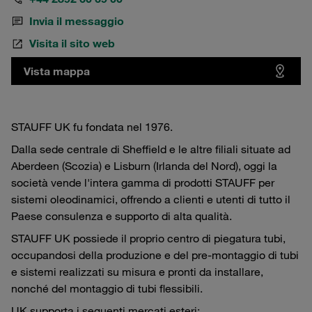
Invia il messaggio
Visita il sito web
Vista mappa
STAUFF UK fu fondata nel 1976.
Dalla sede centrale di Sheffield e le altre filiali situate ad
Aberdeen (Scozia) e Lisburn (Irlanda del Nord), oggi la
società vende l'intera gamma di prodotti STAUFF per
sistemi oleodinamici, offrendo a clienti e utenti di tutto il
Paese consulenza e supporto di alta qualità.
STAUFF UK possiede il proprio centro di piegatura tubi,
occupandosi della produzione e del pre-montaggio di tubi
e sistemi realizzati su misura e pronti da installare,
nonché del montaggio di tubi flessibili.
UK supporta i seguenti mercati esteri: