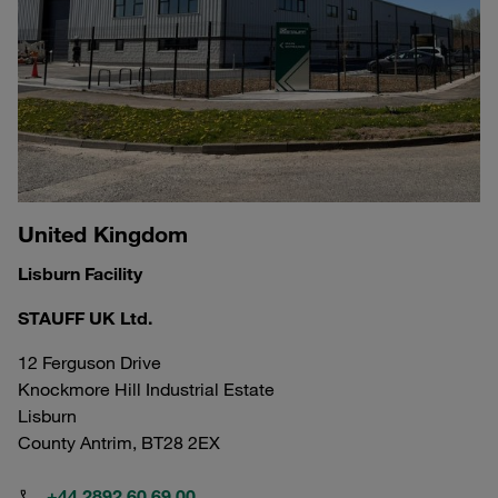
United Kingdom
Lisburn Facility
STAUFF UK Ltd.
12 Ferguson Drive
Knockmore Hill Industrial Estate
Lisburn
County Antrim, BT28 2EX
+44 2892 60 69 00