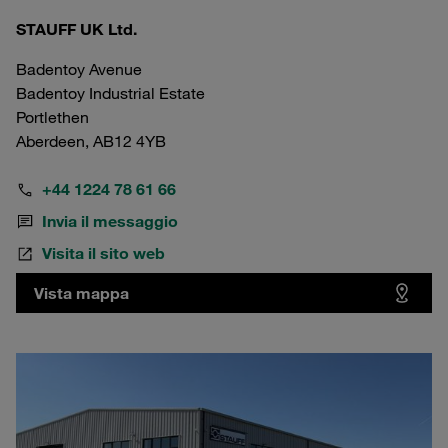
STAUFF UK Ltd.
Badentoy Avenue
Badentoy Industrial Estate
Portlethen
Aberdeen, AB12 4YB
+44 1224 78 61 66
Invia il messaggio
Visita il sito web
Vista mappa