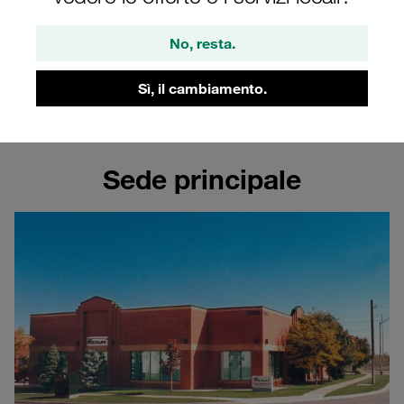
Canada
No, resta.
Scoprite di più sul sito aziendale STAUFF in
Canada
Sì, il cambiamento.
Sede principale