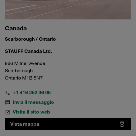
Canada
Scarborough / Ontario
STAUFF Canada Ltd.
866 Milner Avenue
Scarborough
Ontario M1B 5N7
+1 416 282 46 08
Invia il messaggio
Visita il sito web
Vista mappa