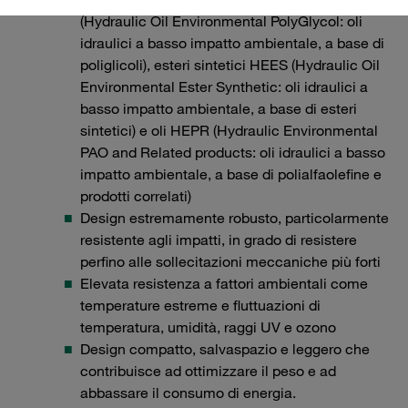
(Hydraulic Oil Environmental PolyGlycol: oli
idraulici a basso impatto ambientale, a base di
poliglicoli), esteri sintetici HEES (Hydraulic Oil
Environmental Ester Synthetic: oli idraulici a
basso impatto ambientale, a base di esteri
sintetici) e oli HEPR (Hydraulic Environmental
PAO and Related products: oli idraulici a basso
impatto ambientale, a base di polialfaolefine e
prodotti correlati)
Design estremamente robusto, particolarmente
resistente agli impatti, in grado di resistere
perfino alle sollecitazioni meccaniche più forti
Elevata resistenza a fattori ambientali come
temperature estreme e fluttuazioni di
temperatura, umidità, raggi UV e ozono
Design compatto, salvaspazio e leggero che
contribuisce ad ottimizzare il peso e ad
abbassare il consumo di energia.