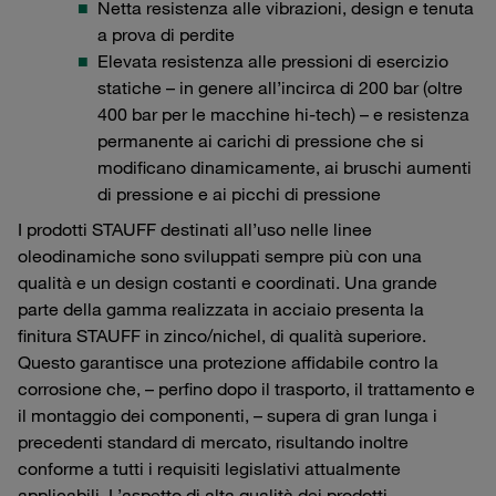
Netta resistenza alle vibrazioni, design e tenuta
a prova di perdite
Elevata resistenza alle pressioni di esercizio
statiche – in genere all’incirca di 200 bar (oltre
400 bar per le macchine hi-tech) – e resistenza
permanente ai carichi di pressione che si
modificano dinamicamente, ai bruschi aumenti
di pressione e ai picchi di pressione
I prodotti STAUFF destinati all’uso nelle linee
oleodinamiche sono sviluppati sempre più con una
qualità e un design costanti e coordinati. Una grande
parte della gamma realizzata in acciaio presenta la
finitura STAUFF in zinco/nichel, di qualità superiore.
Questo garantisce una protezione affidabile contro la
corrosione che, – perfino dopo il trasporto, il trattamento e
il montaggio dei componenti, – supera di gran lunga i
precedenti standard di mercato, risultando inoltre
conforme a tutti i requisiti legislativi attualmente
applicabili. L’aspetto di alta qualità dei prodotti