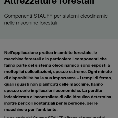
Attrezzature forestali
Componenti STAUFF per sistemi oleodinamici
nelle macchine forestali
Nell’applicazione pratica in ambito forestale, le
macchine forestali e in particolare i componenti che
fanno parte del sistema oleodinamico sono esposti a
molteplici sollecitazioni, spesso estreme. Ogni minuto
di disponibilità ha la sua importanza – i tempi di fermo,
quali i guasti non pianificati delle macchine, hanno
spesso serie implicazioni economiche. La perdita
indesiderata e incontrollata di olio idraulico determina
inoltre pericoli sostanziali per le persone, per le
macchine e per l’ambiente.
Le aziende del Gruppo STAUFF offrono ai produttori di