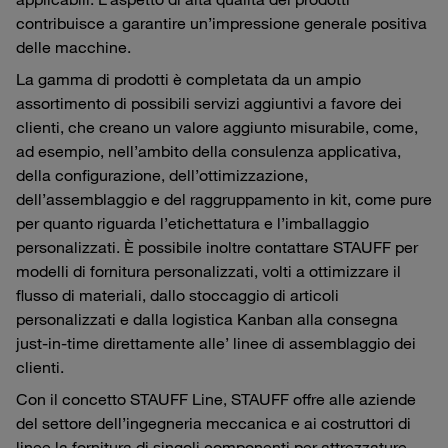
contribuisce a garantire un’impressione generale positiva
delle macchine.
La gamma di prodotti è completata da un ampio
assortimento di possibili servizi aggiuntivi a favore dei
clienti, che creano un valore aggiunto misurabile, come,
ad esempio, nell’ambito della consulenza applicativa,
della configurazione, dell’ottimizzazione,
dell’assemblaggio e del raggruppamento in kit, come pure
per quanto riguarda l’etichettatura e l’imballaggio
personalizzati. È possibile inoltre contattare STAUFF per
modelli di fornitura personalizzati, volti a ottimizzare il
flusso di materiali, dallo stoccaggio di articoli
personalizzati e dalla logistica Kanban alla consegna
just-in-time direttamente alle’ linee di assemblaggio dei
clienti.
Con il concetto STAUFF Line, STAUFF offre alle aziende
del settore dell’ingegneria meccanica e ai costruttori di
linee la fornitura di singoli componenti per attrezzature