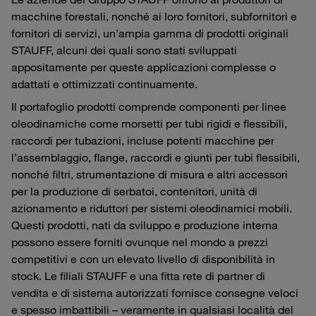
macchine forestali, nonché ai loro fornitori, subfornitori e
fornitori di servizi, un’ampia gamma di prodotti originali
STAUFF, alcuni dei quali sono stati sviluppati
appositamente per queste applicazioni complesse o
adattati e ottimizzati continuamente.
Il portafoglio prodotti comprende componenti per linee
oleodinamiche come morsetti per tubi rigidi e flessibili,
raccordi per tubazioni, incluse potenti macchine per
l’assemblaggio, flange, raccordi e giunti per tubi flessibili,
nonché filtri, strumentazione di misura e altri accessori
per la produzione di serbatoi, contenitori, unità di
azionamento e riduttori per sistemi oleodinamici mobili.
Questi prodotti, nati da sviluppo e produzione interna
possono essere forniti ovunque nel mondo a prezzi
competitivi e con un elevato livello di disponibilità in
stock. Le filiali STAUFF e una fitta rete di partner di
vendita e di sistema autorizzati fornisce consegne veloci
e spesso imbattibili – veramente in qualsiasi località del