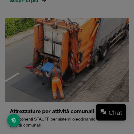
Scopri di più
Attrezzature per attività comunali
Chat
Componenti STAUFF per sistemi oleodinamici nei veicoli per
attività comunali