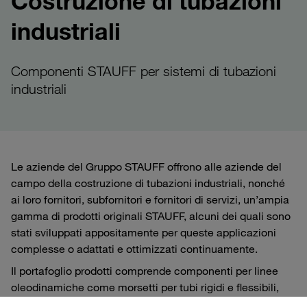
Costruzione di tubazioni
industriali
Componenti STAUFF per sistemi di tubazioni
industriali
Le aziende del Gruppo STAUFF offrono alle aziende del
campo della costruzione di tubazioni industriali, nonché
ai loro fornitori, subfornitori e fornitori di servizi, un’ampia
gamma di prodotti originali STAUFF, alcuni dei quali sono
stati sviluppati appositamente per queste applicazioni
complesse o adattati e ottimizzati continuamente.
Il portafoglio prodotti comprende componenti per linee
oleodinamiche come morsetti per tubi rigidi e flessibili,
raccordi per tubazioni, incluse potenti macchine per