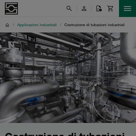
/
Applicazioni industriali
/
Costruzione di tubazioni industriali