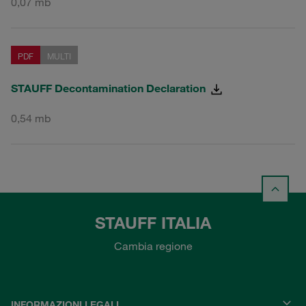
0,07 mb
PDF
MULTI
STAUFF Decontamination Declaration
0,54 mb
STAUFF ITALIA
Cambia regione
INFORMAZIONI LEGALI