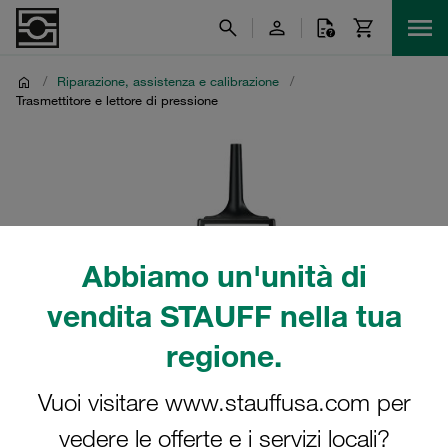
/
Riparazione, assistenza e calibrazione
/
Trasmettitore e lettore di pressione
Abbiamo un'unità di
vendita STAUFF nella tua
regione.
Vuoi visitare www.stauffusa.com per
vedere le offerte e i servizi locali?