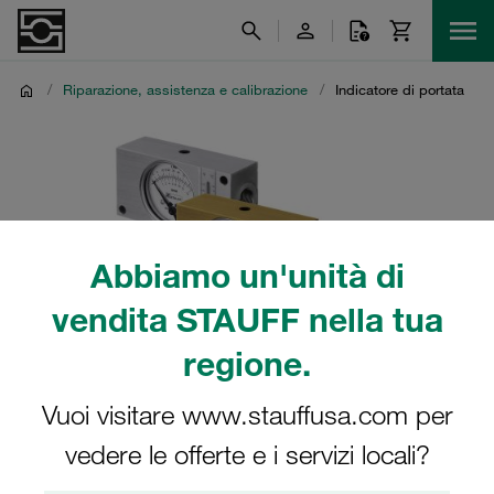
/
Riparazione, assistenza e calibrazione
/
Indicatore di portata
Abbiamo un'unità di
vendita STAUFF nella tua
regione.
Vuoi visitare www.stauffusa.com per
vedere le offerte e i servizi locali?