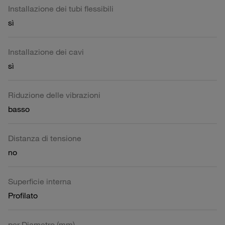
Installazione dei tubi flessibili
sì
Installazione dei cavi
sì
Riduzione delle vibrazioni
basso
Distanza di tensione
no
Superficie interna
Profilato
per Diametro (mm)