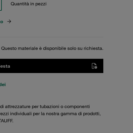
Quantità in pezzi
zo
Questo materiale è disponibile solo su richiesta.
iesta
dei
 di attrezzature per tubazioni o componenti
prezzi individuali per la nostra gamma di prodotti,
AUFF.