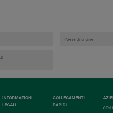
Paese di origine
62
INFORMAZIONI
COLLEGAMENTI
AZI
LEGALI
RAPIDI
STAU