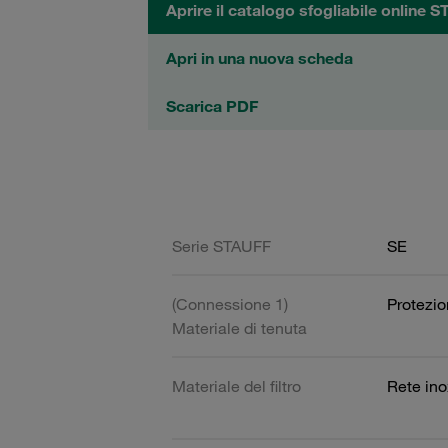
Aprire il catalogo sfogliabile online 
Apri in una nuova scheda
Scarica PDF
Serie STAUFF
SE
(Connessione 1)
Protezi
Materiale di tenuta
Materiale del filtro
Rete ino