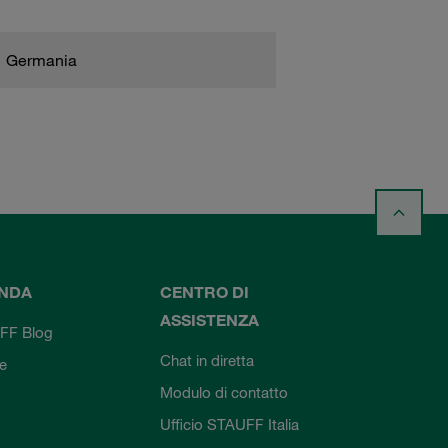
Germania
ENDA
CENTRO DI
ASSISTENZA
FF Blog
Chat in diretta
ie
Modulo di contatto
Ufficio STAUFF Italia