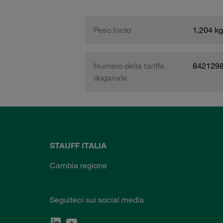
Peso lordo
1,204 kg
Numero della tariffa
842129
doganale
STAUFF ITALIA
Cambia regione
Seguiteci sui social media