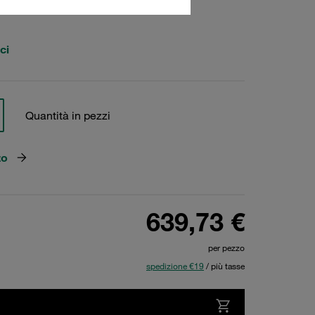
ci
Quantità in pezzi
zo
639,73 €
per pezzo
spedizione €19
/ più tasse