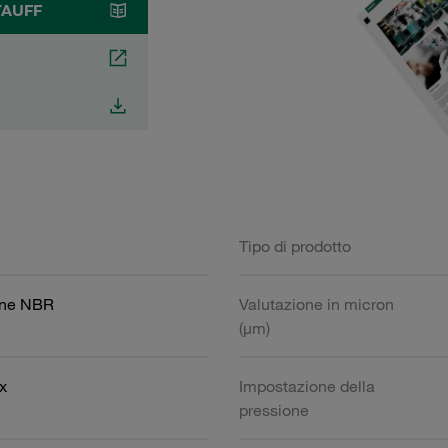
STAUFF
Tipo di prodotto
one NBR
Valutazione in micron
(µm)
x
Impostazione della
pressione