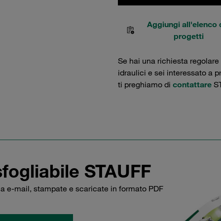
Aggiungi all'elenco 
progetti
Se hai una richiesta regolare
idraulici e sei interessato a 
ti preghiamo di
contattare
ST
sfogliabile STAUFF
via e-mail, stampate e scaricate in formato PDF