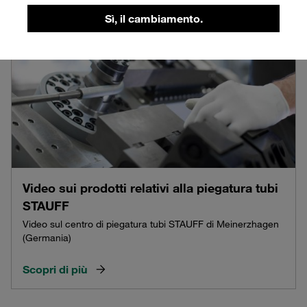
Sì, il cambiamento.
Video sui prodotti relativi alla piegatura tubi
STAUFF
Video sul centro di piegatura tubi STAUFF di Meinerzhagen
(Germania)
Scopri di più