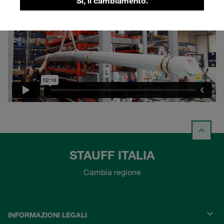
Sì, il cambiamento.
STAUFF ITALIA
Cambia regione
INFORMAZIONI LEGALI