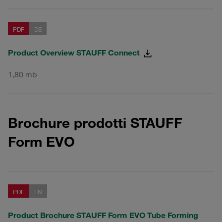
PDF
DE
Product Overview STAUFF Connect
1,80 mb
Brochure prodotti STAUFF
Form EVO
PDF
EN
Product Brochure STAUFF Form EVO Tube Forming