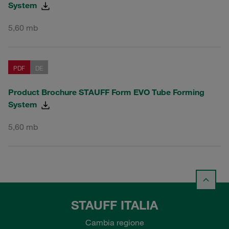
System
5,60 mb
PDF
DE
Product Brochure STAUFF Form EVO Tube Forming
System
5,60 mb
STAUFF ITALIA
Cambia regione