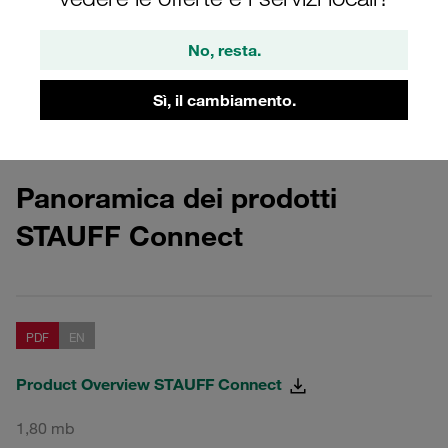
STAUFF Connect
No, resta.
Download delle panoramiche dei prodotti per il
gruppo di prodotti STAUFF Connect
Sì, il cambiamento.
Panoramica dei prodotti
STAUFF Connect
PDF
EN
Product Overview STAUFF Connect
1,80 mb