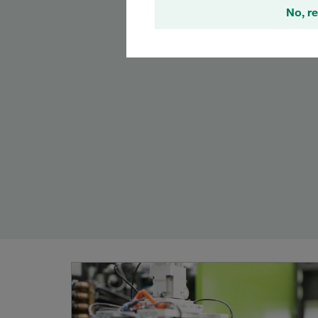
No, re