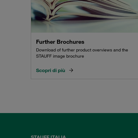
Further Brochures
Download of further product overviews and the
STAUFF image brochure
Scopri di più
STAUFF ITALIA