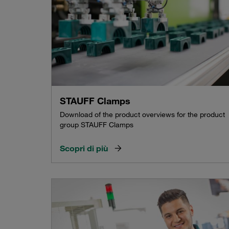
STAUFF Clamps
Download of the product overviews for the product
group STAUFF Clamps
Scopri di più