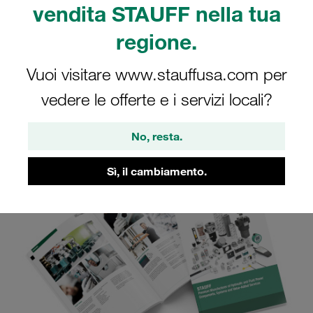
STAUFF Diagtronics
vendita STAUFF nella tua
regione.
Guardate online, scaricate o richiedete il
Vuoi visitare www.stauffusa.com per
catalogo prodotti STAUFF Diagtronics
vedere le offerte e i servizi locali?
No, resta.
Sì, il cambiamento.