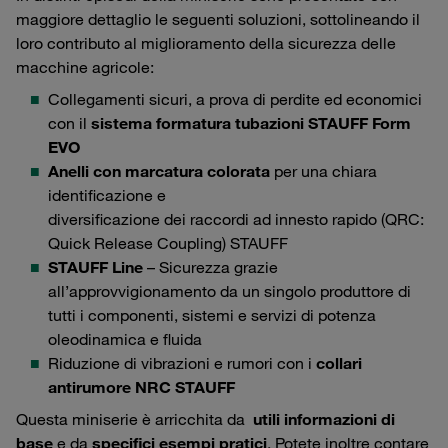
maggiore dettaglio le seguenti soluzioni, sottolineando il
loro contributo al miglioramento della sicurezza delle
macchine agricole:
Collegamenti sicuri, a prova di perdite ed economici
con il
sistema formatura tubazioni STAUFF Form
EVO
Anelli con marcatura colorata
per una chiara
identificazione e
diversificazione dei raccordi ad innesto rapido (QRC:
Quick Release Coupling) STAUFF
STAUFF Line
– Sicurezza grazie
all’approvvigionamento da un singolo produttore di
tutti i componenti, sistemi e servizi di potenza
oleodinamica e fluida
Riduzione di vibrazioni e rumori con i
collari
antirumore NRC STAUFF
Questa miniserie è arricchita da
utili informazioni di
base
e da
specifici esempi pratici
. Potete inoltre contare