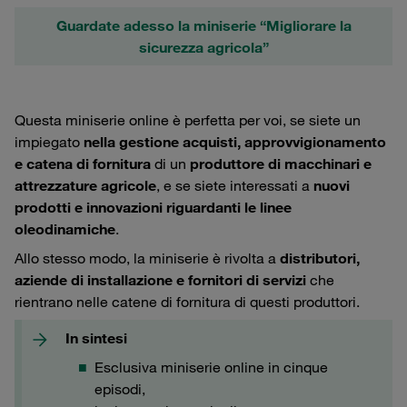
Guardate adesso la miniserie “Migliorare la
sicurezza agricola”
Questa miniserie online è perfetta per voi, se siete un
impiegato
nella gestione acquisti, approvvigionamento
e catena di fornitura
di un
produttore di macchinari e
attrezzature agricole
, e se siete interessati a
nuovi
prodotti e innovazioni riguardanti le linee
oleodinamiche
.
Allo stesso modo, la miniserie è rivolta a
distributori,
aziende di installazione e fornitori di servizi
che
rientrano nelle catene di fornitura di questi produttori.
In sintesi
Esclusiva miniserie online in cinque
episodi,