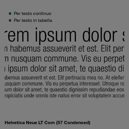
Per testo continuo
Per testo in tabella
Helvetica Neue LT Com (57 Condensed)