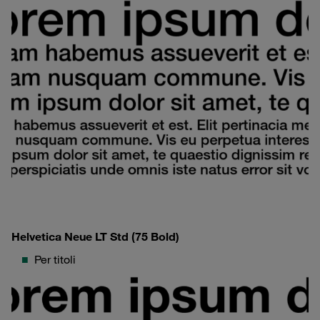
Helvetica Neue LT Std (75 Bold)
Per titoli