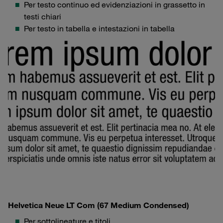
Per testo continuo ed evidenziazioni in grassetto in
testi chiari
Per testo in tabella e intestazioni in tabella
Helvetica Neue LT Com (67 Medium Condensed)
Per sottolineature e titoli